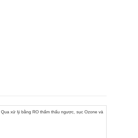
t. Qua xử lý bằng RO thẩm thấu ngược, sục Ozone và