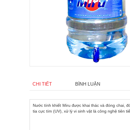
CHI TIẾT
BÌNH LUẬN
Nước tính khiết Miru được khai thác và đóng chai,
tia cực tím (UV), xử lý vi sinh vật là công nghệ tiên t