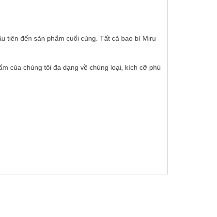
u tiên đến sản phẩm cuối cùng. Tất cả bao bì Miru
m của chúng tôi đa dạng về chủng loại, kích cỡ phù