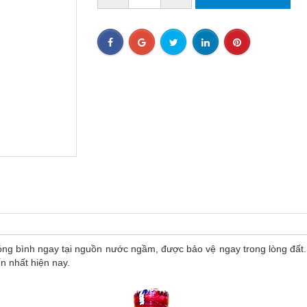
 đóng bình ngay tại nguồn nước ngầm, được bảo vệ ngay trong lòng đấ
iến nhất hiện nay.