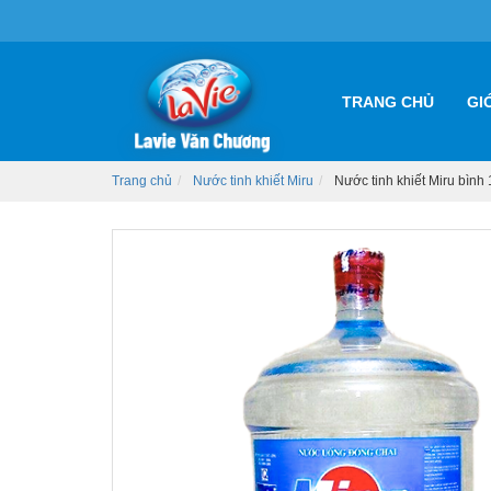
TRANG CHỦ
GI
Trang chủ
Nước tinh khiết Miru
Nước tinh khiết Miru bình 