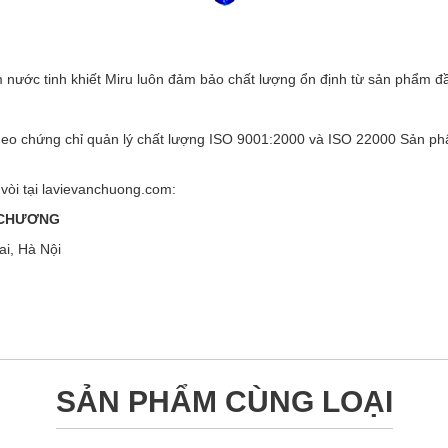
 nước tinh khiết Miru luôn đảm bảo chất lượng ổn định từ sản phẩm đầ
heo chứng chỉ quản lý chất lượng ISO 9001:2000 và ISO 22000 Sản phẩ
 vòi tại lavievanchuong.com:
 CHƯƠNG
i, Hà Nội
SẢN PHẨM CÙNG LOẠI